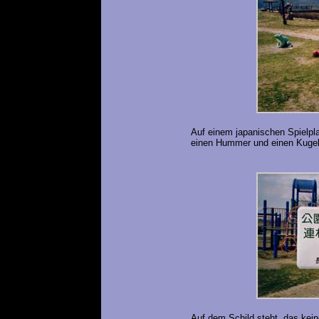
Auf einem japanischen Spielpl
einen Hummer und einen Kugelf
Auf dem Schild steht, das kein