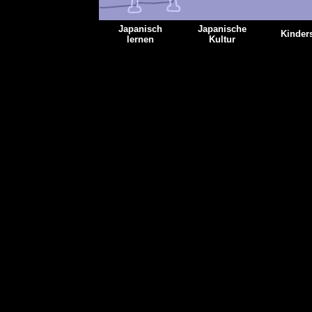
Japanisch
Japanische
Kinders
lernen
Kultur