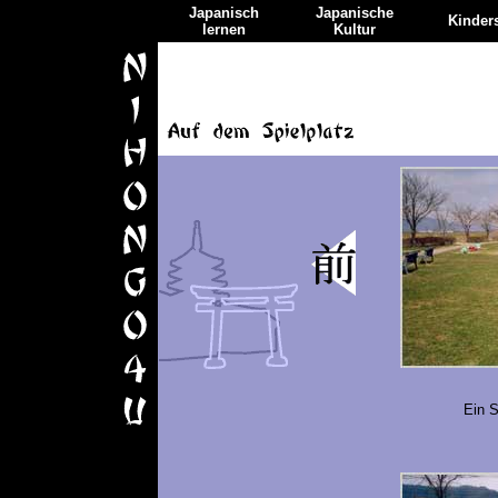
Japanisch
Japanische
Kinders
lernen
Kultur
Ein S