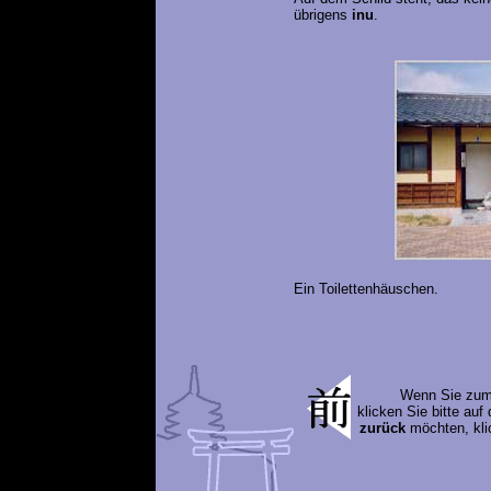
übrigens
inu
.
Ein Toilettenhäuschen.
Wenn Sie zu
klicken Sie bitte auf
zurück
möchten, kli