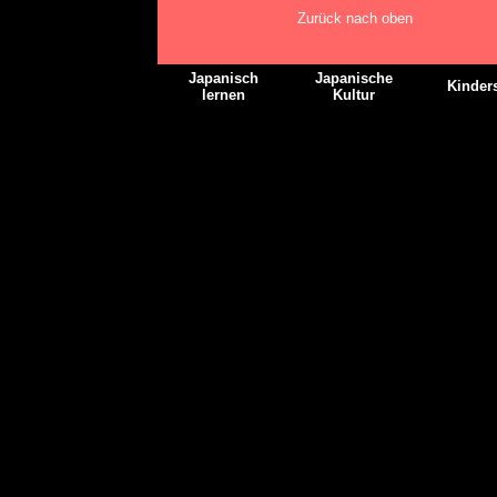
Zurück nach oben
Japanisch
Japanische
Kinders
lernen
Kultur