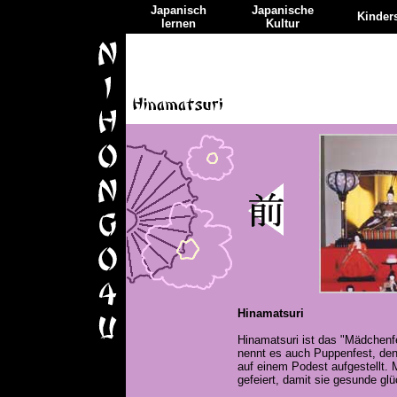
Japanisch
Japanische
Kinders
lernen
Kultur
Hinamatsuri
Hinamatsuri ist das "Mädchen
nennt es auch Puppenfest, de
auf einem Podest aufgestellt.
gefeiert, damit sie gesunde gl