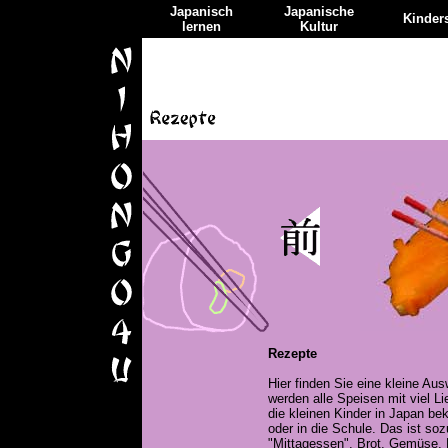
Japanisch
Japanische
Kinders
lernen
Kultur
Rezepte
Hier finden Sie eine kleine Au
werden alle Speisen mit viel L
die kleinen Kinder in Japan b
oder in die Schule. Das ist s
"Mittagessen". Brot, Gemüse, F